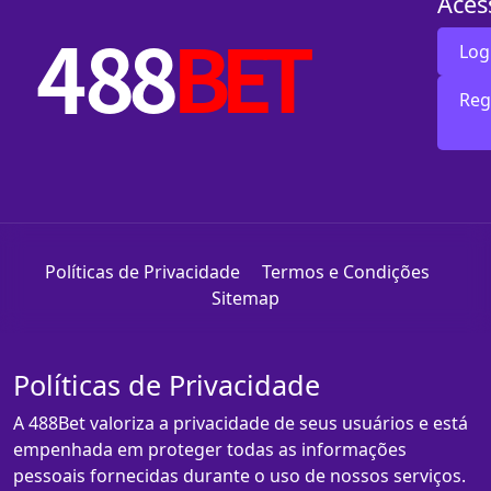
Aces
Log
Reg
Políticas de Privacidade
Termos e Condições
Sitemap
Políticas de Privacidade
A 488Bet valoriza a privacidade de seus usuários e está
empenhada em proteger todas as informações
pessoais fornecidas durante o uso de nossos serviços.