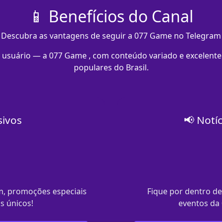
📱 Benefícios do Canal
Descubra as vantagens de seguir a 077 Game no Telegram
o usuário — a 077 Game , com conteúdo variado e excelente
populares do Brasil.
sivos
📢 Notí
m, promoções especiais
Fique por dentro d
s únicos!
eventos da