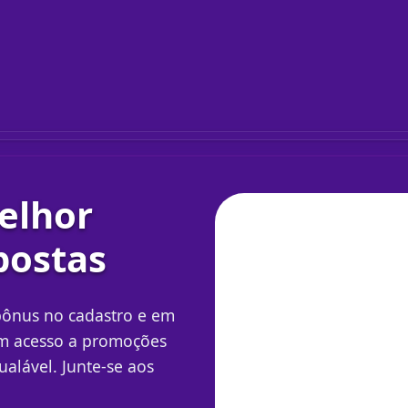
elhor
postas
bônus no cadastro e em
em acesso a promoções
ualável. Junte-se aos