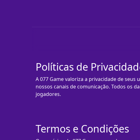
Políticas de Privacida
A 077 Game valoriza a privacidade de seus
nossos canais de comunicação. Todos os dad
jogadores.
Termos e Condições