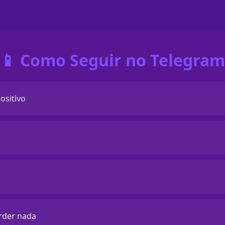
📱 Como Seguir no Telegram
ositivo
erder nada