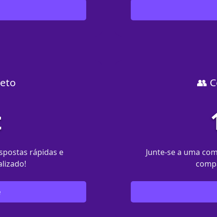
reto
👥 
t
espostas rápidas e
Junte-se a uma com
lizado!
compa
e