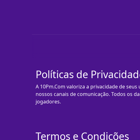
Políticas de Privacida
A 10Pm.Com valoriza a privacidade de seus
nossos canais de comunicação. Todos os dad
jogadores.
Termos e Condições