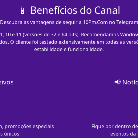
📱 Benefícios do Canal
Descubra as vantagens de seguir a 10Pm.Com no Telegra
8.1, 10 e 11 (versões de 32 e 64 bits). Recomendamos Wind
dos. O cliente foi testado extensivamente em todas as ver
estabilidade e funcionalidade.
sivos
📢 Notí
m, promoções especiais
Fique por dentro d
s únicos!
eventos da