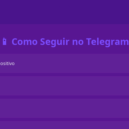
📱 Como Seguir no Telegram
ositivo