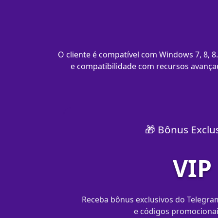
O cliente é compatível com Windows 7, 8, 
e compatibilidade com recursos avança
🎁 Bônus Exclu
VIP
Receba bônus exclusivos do Telegra
e códigos promocionai