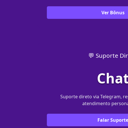
Ver Bônus
💬 Suporte Di
Cha
Suporte direto via Telegram, r
atendimento persona
Falar Suport