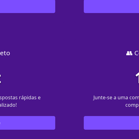
reto
👥 
t
espostas rápidas e
Junte-se a uma com
lizado!
compa
e