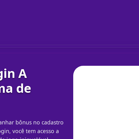
gin A
ma de
ganhar bônus no cadastro
gin, você tem acesso a