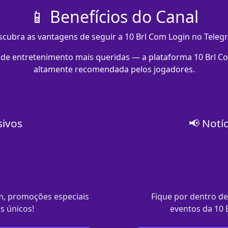
📱 Benefícios do Canal
cubra as vantagens de seguir a 10 Brl Com Login no Teleg
 de entretenimento mais queridas — a plataforma 10 Brl Co
altamente recomendada pelos jogadores.
sivos
📢 Notí
m, promoções especiais
Fique por dentro d
s únicos!
eventos da 10 