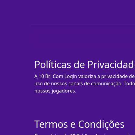
Políticas de Privacida
A 10 Brl Com Login valoriza a privacidade 
uso de nossos canais de comunicação. Todos
nossos jogadores.
Termos e Condições