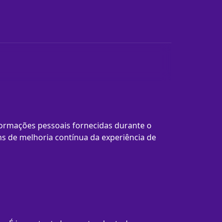
formações pessoais fornecidas durante o
ns de melhoria contínua da experiência de