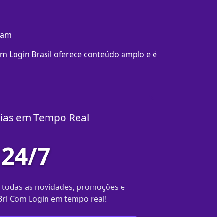
ram
m Login Brasil oferece conteúdo amplo e é
cias em Tempo Real
24/7
e todas as novidades, promoções e
Brl Com Login em tempo real!