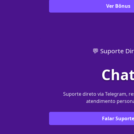
Ver Bônus
💬 Suporte Di
Cha
Suporte direto via Telegram, r
atendimento persona
Falar Suport