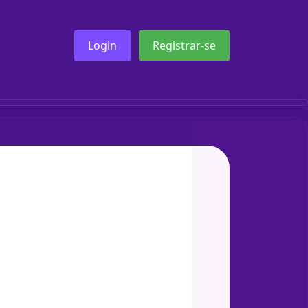
Login
Registrar-se