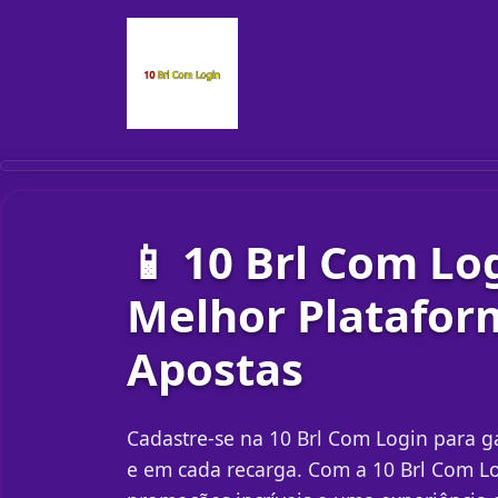
📱 10 Brl Com Lo
Melhor Platafor
Apostas
Cadastre-se na 10 Brl Com Login para 
e em cada recarga. Com a 10 Brl Com Lo