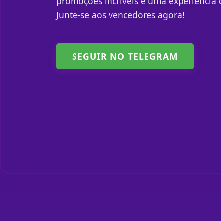
promoções incríveis e uma experiência d
Junte-se aos vencedores agora!
SEGUIR NO TELEGRAM