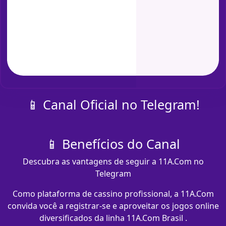
📱 Canal Oficial no Telegram!
📱 Benefícios do Canal
Descubra as vantagens de seguir a 11A.Com no
Telegram
Como plataforma de cassino profissional, a 11A.Com
convida você a registrar-se e aproveitar os jogos online
diversificados da linha 11A.Com Brasil .