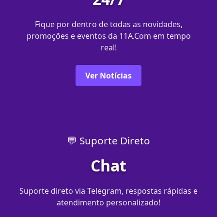
Fique por dentro de todas as novidades,
promoções e eventos da 11A.Com em tempo
real!
Ver Notícias
💬 Suporte Direto
Chat
Suporte direto via Telegram, respostas rápidas e
atendimento personalizado!