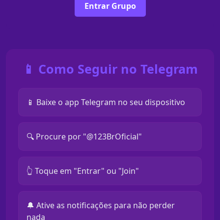
Entrar Grupo
📱 Como Seguir no Telegram
📱 Baixe o app Telegram no seu dispositivo
🔍 Procure por "@123BrOficial"
👆 Toque em "Entrar" ou "Join"
🔔 Ative as notificações para não perder
nada