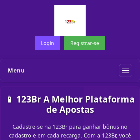
Login
Registrar-se
Menu
📱 123Br A Melhor Plataforma
de Apostas
Cadastre-se na 123Br para ganhar bônus no
cadastro e em cada recarga. Com a 123Br, você