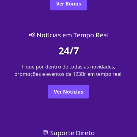
Ver Bônus
📢 Notícias em Tempo Real
24/7
Fique por dentro de todas as novidades,
promoções e eventos da 123Br em tempo real!
Ver Notícias
💬 Suporte Direto