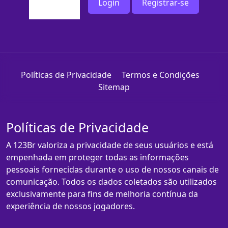
Login
Registrar-se
Políticas de Privacidade
Termos e Condições
Sitemap
Políticas de Privacidade
A 123Br valoriza a privacidade de seus usuários e está
empenhada em proteger todas as informações
pessoais fornecidas durante o uso de nossos canais de
comunicação. Todos os dados coletados são utilizados
exclusivamente para fins de melhoria contínua da
experiência de nossos jogadores.