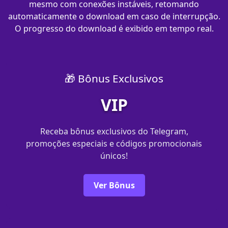
mesmo com conexões instáveis, retomando
automaticamente o download em caso de interrupção.
O progresso do download é exibido em tempo real.
🎁 Bônus Exclusivos
VIP
Receba bônus exclusivos do Telegram,
promoções especiais e códigos promocionais
únicos!
Ver Bônus