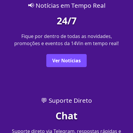
📢 Notícias em Tempo Real
24/7
Fique por dentro de todas as novidades,
promoções e eventos da 14Vin em tempo real!
Ver Notícias
💬 Suporte Direto
Chat
Suporte direto via Telegram, respostas rápidas e