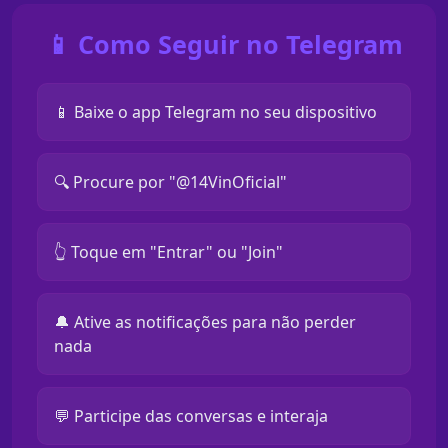
📱 Como Seguir no Telegram
📱 Baixe o app Telegram no seu dispositivo
🔍 Procure por "@14VinOficial"
👆 Toque em "Entrar" ou "Join"
🔔 Ative as notificações para não perder
nada
💬 Participe das conversas e interaja