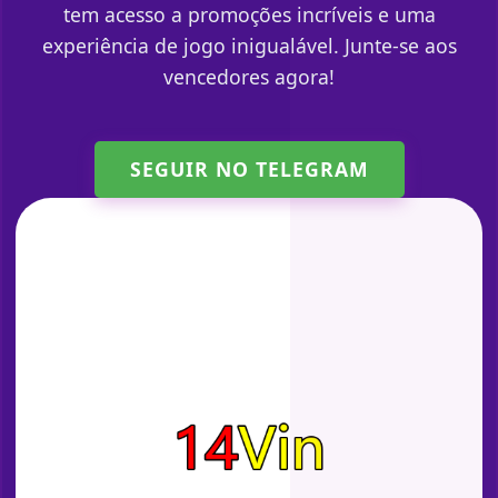
tem acesso a promoções incríveis e uma
experiência de jogo inigualável. Junte-se aos
vencedores agora!
SEGUIR NO TELEGRAM