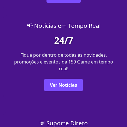
📢 Notícias em Tempo Real
24/7
Fique por dentro de todas as novidades,
promoções e eventos da 159 Game em tempo
real!
Ver Notícias
💬 Suporte Direto