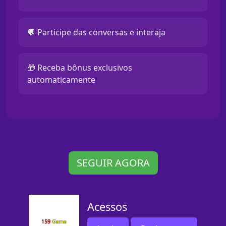
💬 Participe das conversas e interaja
🎁 Receba bônus exclusivos
automaticamente
SEGUIR AGORA
Acessos