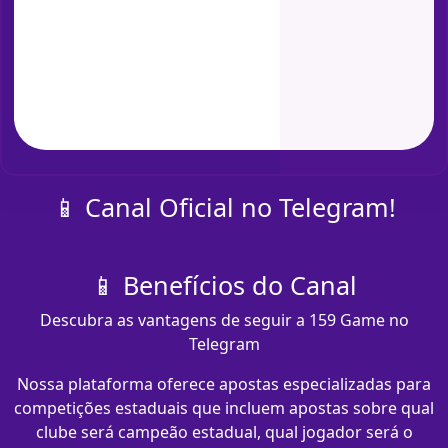
📱 Canal Oficial no Telegram!
📱 Benefícios do Canal
Descubra as vantagens de seguir a 159 Game no
Telegram
Nossa plataforma oferece apostas especializadas para
competições estaduais que incluem apostas sobre qual
clube será campeão estadual, qual jogador será o