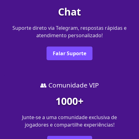
Chat
Suporte direto via Telegram, respostas rápidas e
atendimento personalizado!
Falar Suporte
👥 Comunidade VIP
1000+
Junte-se a uma comunidade exclusiva de
jogadores e compartilhe experiências!