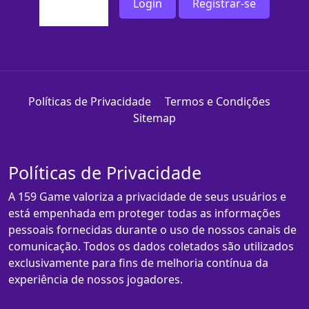
Login
Registrar-se
Políticas de Privacidade
Termos e Condições
Sitemap
Políticas de Privacidade
A 159 Game valoriza a privacidade de seus usuários e
está empenhada em proteger todas as informações
pessoais fornecidas durante o uso de nossos canais de
comunicação. Todos os dados coletados são utilizados
exclusivamente para fins de melhoria contínua da
experiência de nossos jogadores.