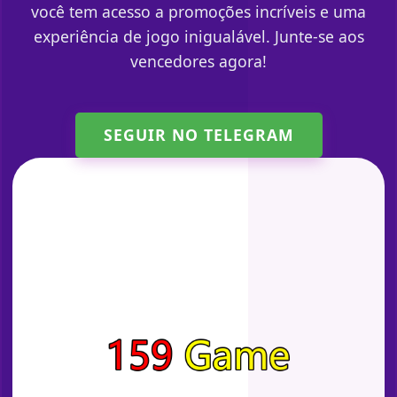
você tem acesso a promoções incríveis e uma
experiência de jogo inigualável. Junte-se aos
vencedores agora!
SEGUIR NO TELEGRAM