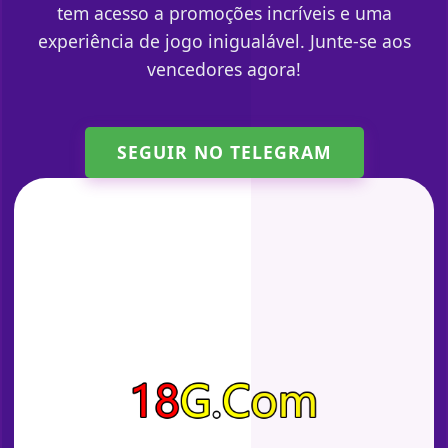
tem acesso a promoções incríveis e uma
experiência de jogo inigualável. Junte-se aos
vencedores agora!
SEGUIR NO TELEGRAM