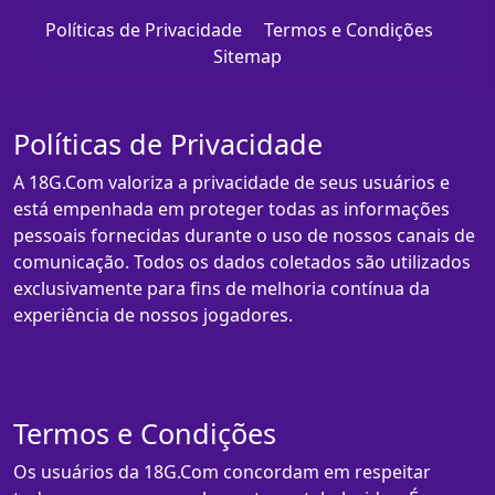
Políticas de Privacidade
Termos e Condições
Sitemap
Políticas de Privacidade
A 18G.Com valoriza a privacidade de seus usuários e
está empenhada em proteger todas as informações
pessoais fornecidas durante o uso de nossos canais de
comunicação. Todos os dados coletados são utilizados
exclusivamente para fins de melhoria contínua da
experiência de nossos jogadores.
Termos e Condições
Os usuários da 18G.Com concordam em respeitar