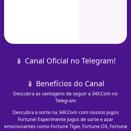
📱 Canal Oficial no Telegram!
📱 Benefícios do Canal
Descubra as vantagens de seguir a 34X.Com no
Telegram
Descubra a sorte na 34X.Com com nossos jogos
Fortune! Experimente jogos de sorte e azar
emocionantes como Fortune Tiger, Fortune OX, Fortune