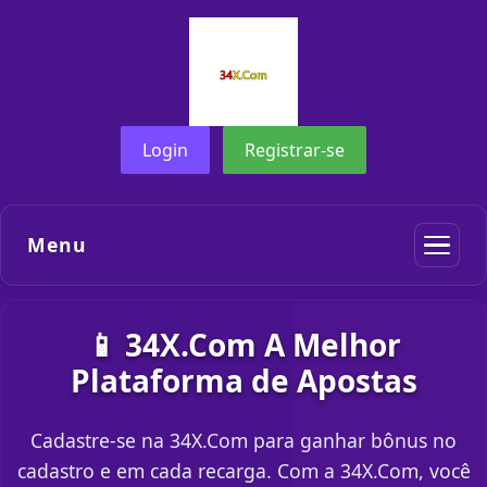
Login
Registrar-se
Menu
📱 34X.Com A Melhor
Plataforma de Apostas
Cadastre-se na 34X.Com para ganhar bônus no
cadastro e em cada recarga. Com a 34X.Com, você