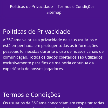
Políticas de Privacidade
Termos e Condições
Sitemap
Políticas de Privacidade
A 36Game valoriza a privacidade de seus usuários e
está empenhada em proteger todas as informações
pessoais fornecidas durante o uso de nossos canais de
comunicação. Todos os dados coletados são utilizados
exclusivamente para fins de melhoria contínua da
experiência de nossos jogadores.
Termos e Condições
Os usuários da 36Game concordam em respeitar todas