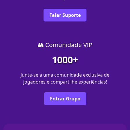
Falar Suporte
👥 Comunidade VIP
1000+
Junte-se a uma comunidade exclusiva de
jogadores e compartilhe experiências!
Entrar Grupo