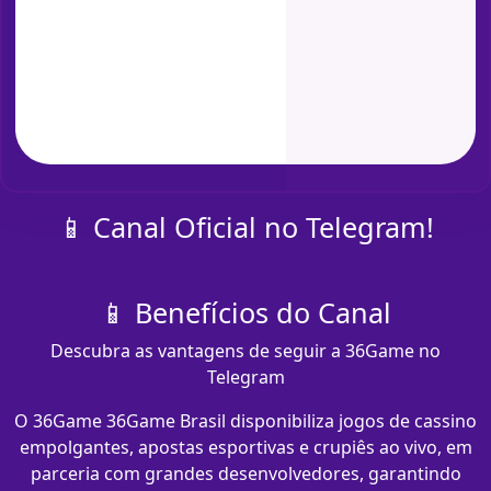
📱 Canal Oficial no Telegram!
📱 Benefícios do Canal
Descubra as vantagens de seguir a 36Game no
Telegram
O 36Game 36Game Brasil disponibiliza jogos de cassino
empolgantes, apostas esportivas e crupiês ao vivo, em
parceria com grandes desenvolvedores, garantindo