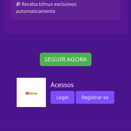
🎁 Receba bônus exclusivos
automaticamente
SEGUIR AGORA
Acessos
Login
Registrar-se