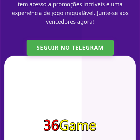
tem acesso a promoções incríveis e uma
experiência de jogo inigualável. Junte-se aos
vencedores agora!
SEGUIR NO TELEGRAM