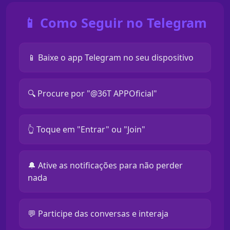
📱 Como Seguir no Telegram
📱 Baixe o app Telegram no seu dispositivo
🔍 Procure por "@36T APPOficial"
👆 Toque em "Entrar" ou "Join"
🔔 Ative as notificações para não perder
nada
💬 Participe das conversas e interaja