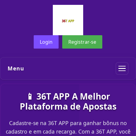
Login
Registrar-se
Menu
📱 36T APP A Melhor
Plataforma de Apostas
Cadastre-se na 36T APP para ganhar bônus no
cadastro e em cada recarga. Com a 36T APP, você