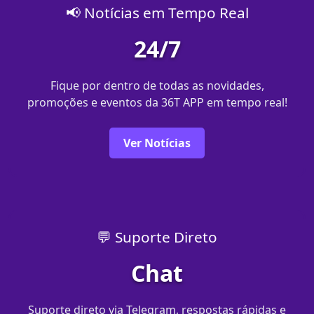
📢 Notícias em Tempo Real
24/7
Fique por dentro de todas as novidades,
promoções e eventos da 36T APP em tempo real!
Ver Notícias
💬 Suporte Direto
Chat
Suporte direto via Telegram, respostas rápidas e