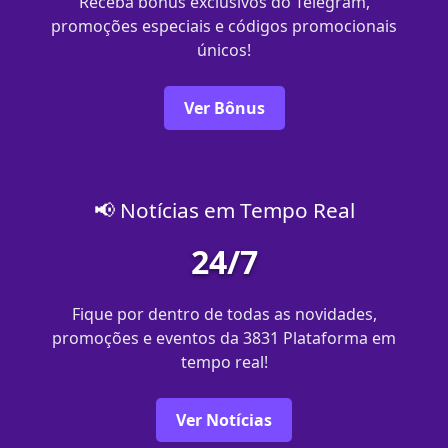
Receba bônus exclusivos do Telegram,
promoções especiais e códigos promocionais
únicos!
Ver Bônus
📢 Notícias em Tempo Real
24/7
Fique por dentro de todas as novidades,
promoções e eventos da 3831 Plataforma em
tempo real!
Ver Notícias