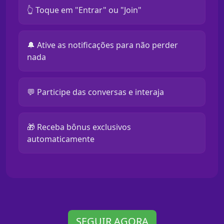
👆 Toque em "Entrar" ou "Join"
🔔 Ative as notificações para não perder
nada
💬 Participe das conversas e interaja
🎁 Receba bônus exclusivos
automaticamente
SEGUIR AGORA