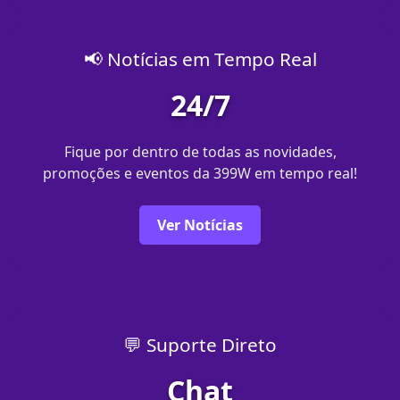
📢 Notícias em Tempo Real
24/7
Fique por dentro de todas as novidades,
promoções e eventos da 399W em tempo real!
Ver Notícias
💬 Suporte Direto
Chat