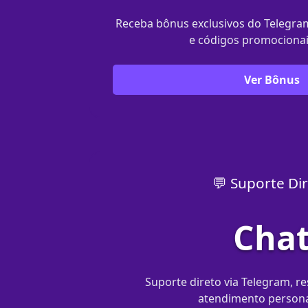
Receba bônus exclusivos do Telegra
e códigos promocionai
Ver Bônus
💬 Suporte Di
Cha
Suporte direto via Telegram, r
atendimento persona