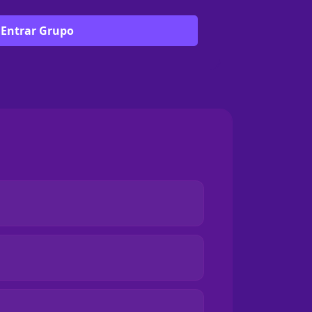
Entrar Grupo