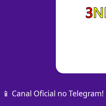
📱 Canal Oficial no Telegram!