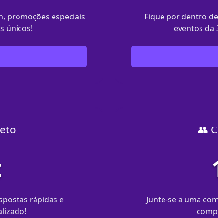
m, promoções especiais
Fique por dentro d
s únicos!
eventos da
reto
👥 
t
espostas rápidas e
Junte-se a uma com
lizado!
compa