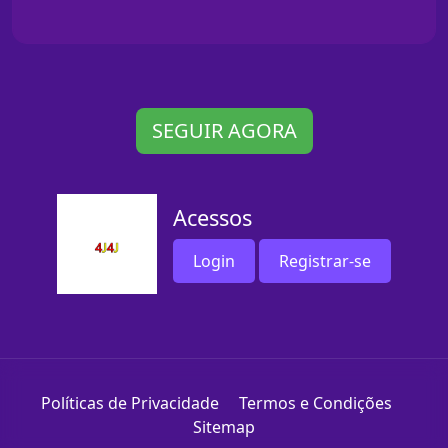
SEGUIR AGORA
Acessos
Login
Registrar-se
Políticas de Privacidade
Termos e Condições
Sitemap