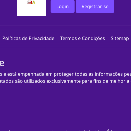
Login
Registrar-se
Políticas de Privacidade
Termos e Condições
Sitemap
de
ios e está empenhada em proteger todas as informações pe
tados são utilizados exclusivamente para fins de melhoria