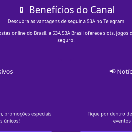
📱 Benefícios do Canal
Descubra as vantagens de seguir a 53A no Telegram
tas online do Brasil, a 53A 53A Brasil oferece slots, jogo
seguro.
sivos
📢 Notí
m, promoções especiais
Fique por dentro d
s únicos!
eventos