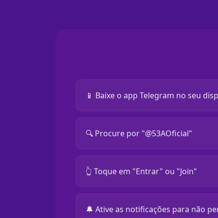
📱 Baixe o app Telegram no seu disp
🔍 Procure por "@53AOficial"
👆 Toque em "Entrar" ou "Join"
🔔 Ative as notificações para não p