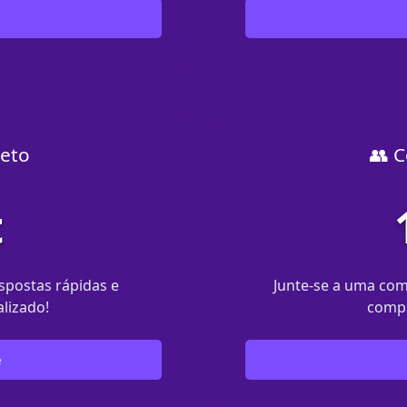
reto
👥 
t
espostas rápidas e
Junte-se a uma com
lizado!
compa
e