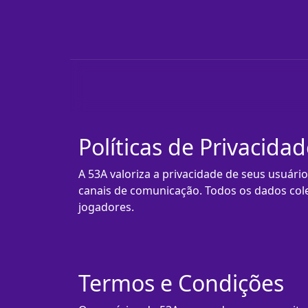
Políticas de Privacida
A 53A valoriza a privacidade de seus usuár
canais de comunicação. Todos os dados cole
jogadores.
Termos e Condições