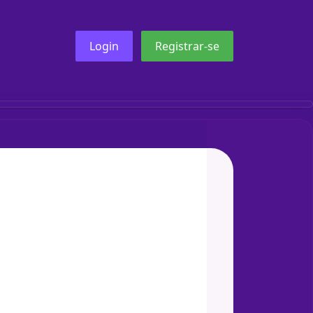
Login
Registrar-se