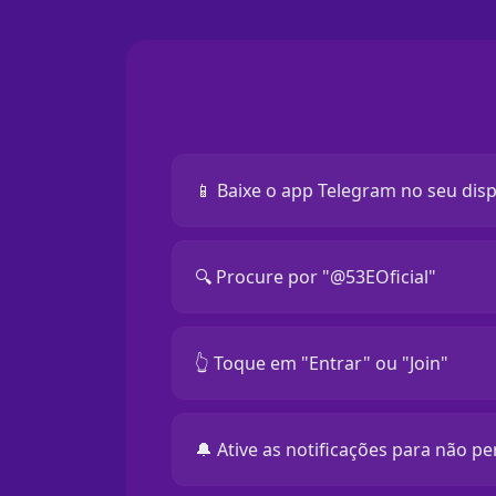
📱 Baixe o app Telegram no seu disp
🔍 Procure por "@53EOficial"
👆 Toque em "Entrar" ou "Join"
🔔 Ative as notificações para não p