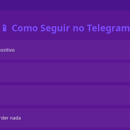
📱 Como Seguir no Telegram
ositivo
erder nada