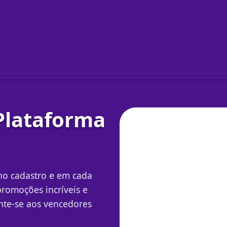
Plataforma
no cadastro e em cada
promoções incríveis e
unte-se aos vencedores