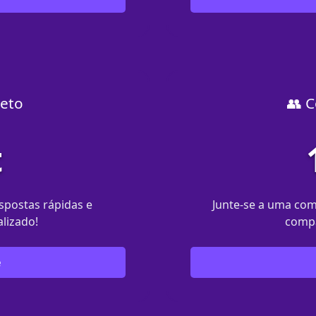
reto
👥 
t
espostas rápidas e
Junte-se a uma com
lizado!
compa
e