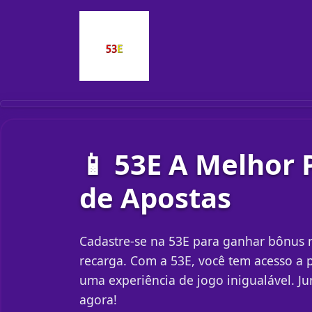
📱 53E A Melhor 
de Apostas
Cadastre-se na 53E para ganhar bônus 
recarga. Com a 53E, você tem acesso a 
uma experiência de jogo inigualável. J
agora!