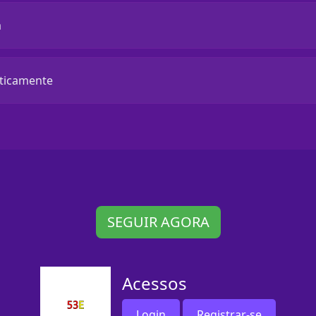
a
aticamente
SEGUIR AGORA
Acessos
Login
Registrar-se