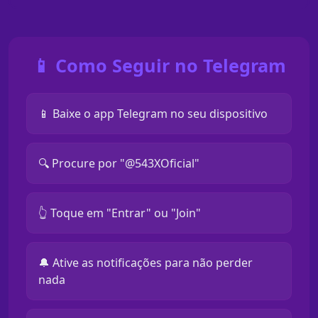
📱 Como Seguir no Telegram
📱 Baixe o app Telegram no seu dispositivo
🔍 Procure por "@543XOficial"
👆 Toque em "Entrar" ou "Join"
🔔 Ative as notificações para não perder
nada