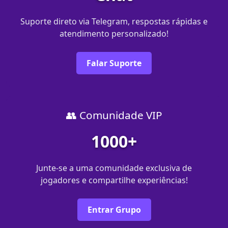
Suporte direto via Telegram, respostas rápidas e
atendimento personalizado!
Falar Suporte
👥 Comunidade VIP
1000+
Junte-se a uma comunidade exclusiva de
jogadores e compartilhe experiências!
Entrar Grupo