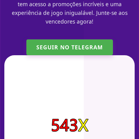
tem acesso a promoções incríveis e uma
experiência de jogo inigualável. Junte-se aos
vencedores agora!
SEGUIR NO TELEGRAM