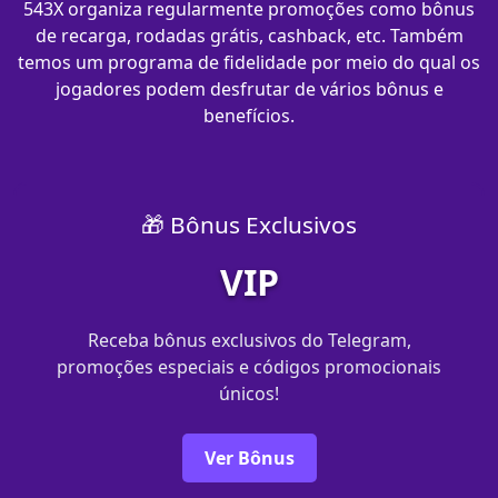
543X organiza regularmente promoções como bônus
de recarga, rodadas grátis, cashback, etc. Também
temos um programa de fidelidade por meio do qual os
jogadores podem desfrutar de vários bônus e
benefícios.
🎁 Bônus Exclusivos
VIP
Receba bônus exclusivos do Telegram,
promoções especiais e códigos promocionais
únicos!
Ver Bônus