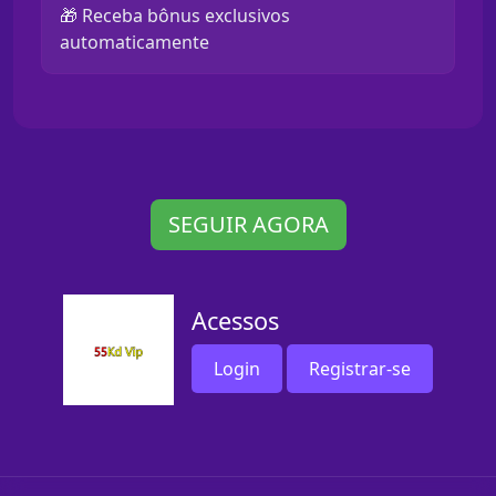
🎁 Receba bônus exclusivos
automaticamente
SEGUIR AGORA
Acessos
Login
Registrar-se