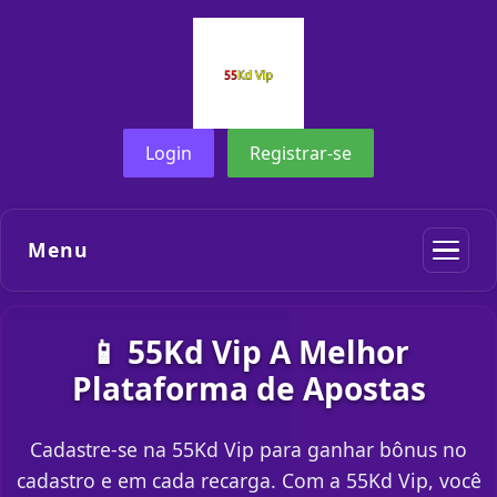
Login
Registrar-se
Menu
📱 55Kd Vip A Melhor
Plataforma de Apostas
Cadastre-se na 55Kd Vip para ganhar bônus no
cadastro e em cada recarga. Com a 55Kd Vip, você