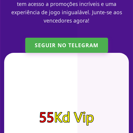
tem acesso a promoções incríveis e uma
experiência de jogo inigualável. Junte-se aos
vencedores agora!
SEGUIR NO TELEGRAM