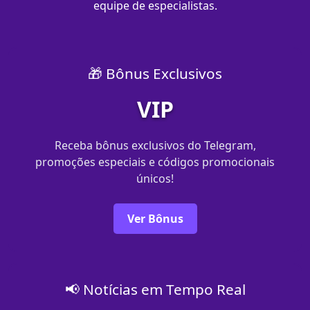
equipe de especialistas.
🎁 Bônus Exclusivos
VIP
Receba bônus exclusivos do Telegram,
promoções especiais e códigos promocionais
únicos!
Ver Bônus
📢 Notícias em Tempo Real