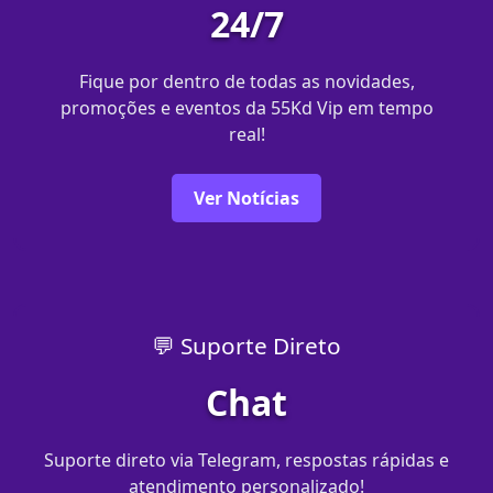
24/7
Fique por dentro de todas as novidades,
promoções e eventos da 55Kd Vip em tempo
real!
Ver Notícias
💬 Suporte Direto
Chat
Suporte direto via Telegram, respostas rápidas e
atendimento personalizado!