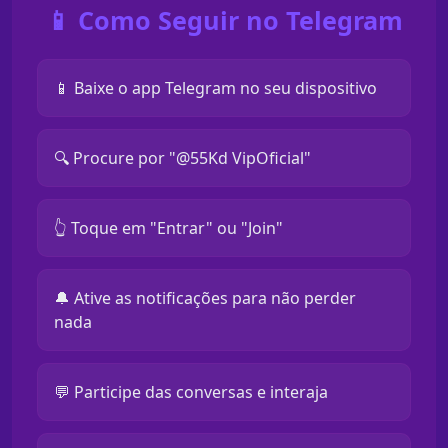
📱 Como Seguir no Telegram
📱 Baixe o app Telegram no seu dispositivo
🔍 Procure por "@55Kd VipOficial"
👆 Toque em "Entrar" ou "Join"
🔔 Ative as notificações para não perder
nada
💬 Participe das conversas e interaja