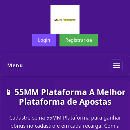
Login
Registrar-se
Menu
📱 55MM Plataforma A Melhor
Plataforma de Apostas
Cadastre-se na 55MM Plataforma para ganhar
bônus no cadastro e em cada recarga. Com a