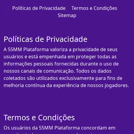
Políticas de Privacidade
Termos e Condições
Sitemap
Políticas de Privacidade
A 55MM Plataforma valoriza a privacidade de seus
usuários e está empenhada em proteger todas as
informações pessoais fornecidas durante o uso de
nossos canais de comunicação. Todos os dados
coletados são utilizados exclusivamente para fins de
melhoria contínua da experiência de nossos jogadores.
Termos e Condições
Os usuários da 55MM Plataforma concordam em