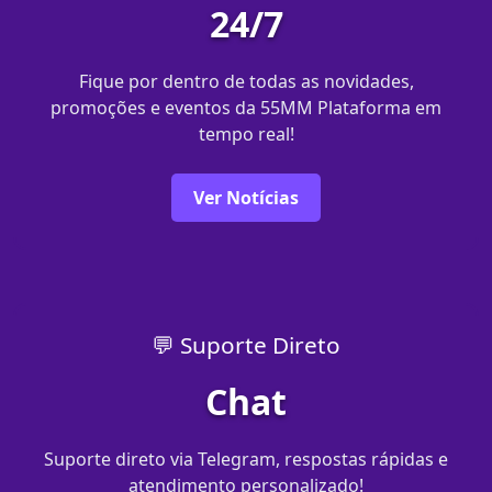
24/7
Fique por dentro de todas as novidades,
promoções e eventos da 55MM Plataforma em
tempo real!
Ver Notícias
💬 Suporte Direto
Chat
Suporte direto via Telegram, respostas rápidas e
atendimento personalizado!