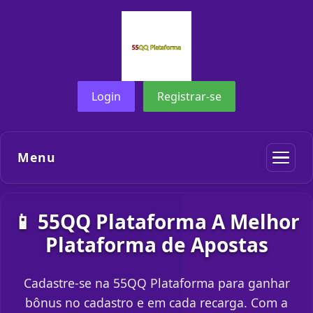
Login
Registrar-se
Menu
📱 55QQ Plataforma A Melhor
Plataforma de Apostas
Cadastre-se na 55QQ Plataforma para ganhar
bônus no cadastro e em cada recarga. Com a