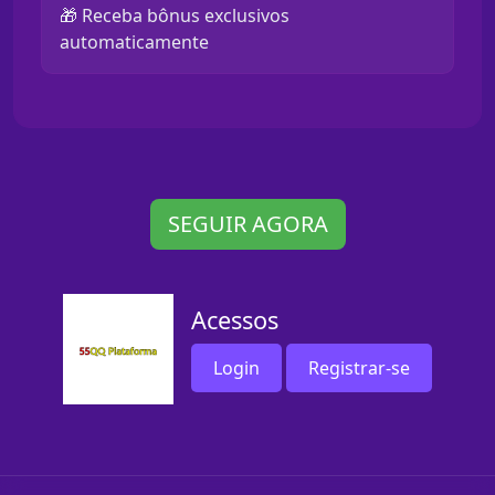
🎁 Receba bônus exclusivos
automaticamente
SEGUIR AGORA
Acessos
Login
Registrar-se