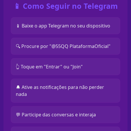
📱 Como Seguir no Telegram
📱 Baixe o app Telegram no seu dispositivo
🔍 Procure por "@55QQ PlataformaOficial"
👆 Toque em "Entrar" ou "Join"
🔔 Ative as notificações para não perder
nada
💬 Participe das conversas e interaja