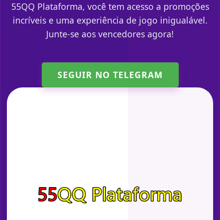
55QQ Plataforma, você tem acesso a promoções
incríveis e uma experiência de jogo inigualável.
Junte-se aos vencedores agora!
SEGUIR NO TELEGRAM