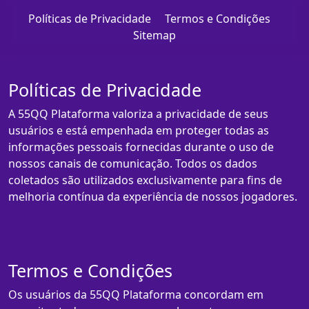
Políticas de Privacidade
Termos e Condições
Sitemap
Políticas de Privacidade
A 55QQ Plataforma valoriza a privacidade de seus
usuários e está empenhada em proteger todas as
informações pessoais fornecidas durante o uso de
nossos canais de comunicação. Todos os dados
coletados são utilizados exclusivamente para fins de
melhoria contínua da experiência de nossos jogadores.
Termos e Condições
Os usuários da 55QQ Plataforma concordam em