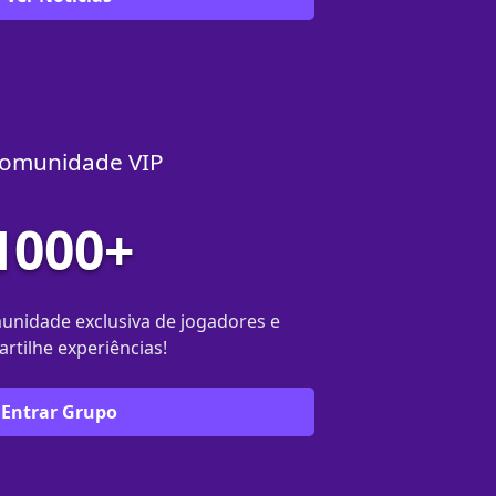
Comunidade VIP
1000+
unidade exclusiva de jogadores e
rtilhe experiências!
Entrar Grupo