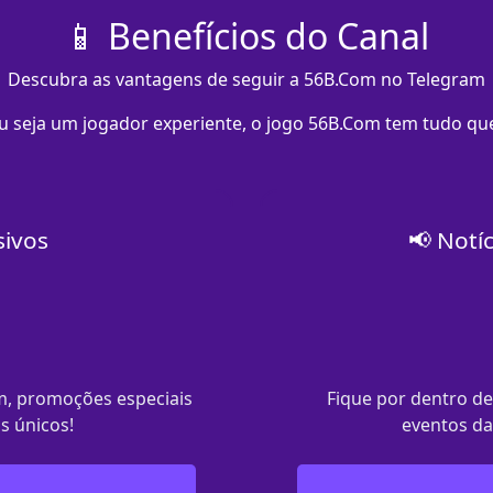
📱 Benefícios do Canal
Descubra as vantagens de seguir a 56B.Com no Telegram
seja um jogador experiente, o jogo 56B.Com tem tudo que vo
sivos
📢 Notí
m, promoções especiais
Fique por dentro d
s únicos!
eventos da