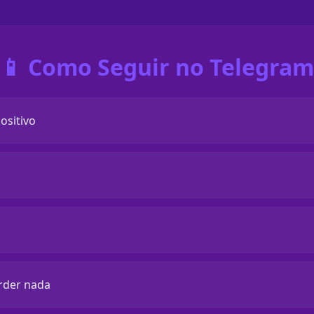
📱 Como Seguir no Telegram
ositivo
erder nada