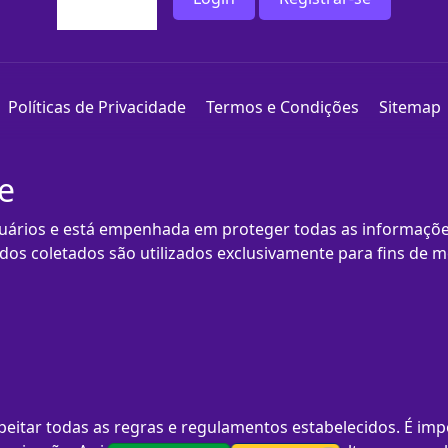
Políticas de Privacidade
Termos e Condições
Sitemap
de
suários e está empenhada em proteger todas as informaçõe
os coletados são utilizados exclusivamente para fins de m
itar todas as regras e regulamentos estabelecidos. É impo