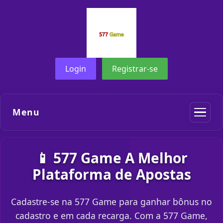
Login
Registrar-se
Menu
📱 577 Game A Melhor
Plataforma de Apostas
Cadastre-se na 577 Game para ganhar bônus no
cadastro e em cada recarga. Com a 577 Game,