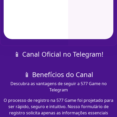
📱 Canal Oficial no Telegram!
📱 Benefícios do Canal
Descubra as vantagens de seguir a 577 Game no
Telegram
O processo de registro na 577 Game foi projetado para
ser rápido, seguro e intuitivo. Nosso formulário de
registro solicita apenas as informações essenciais