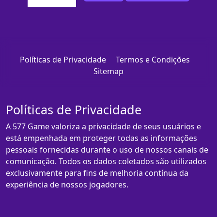
Políticas de Privacidade
Termos e Condições
Sitemap
Políticas de Privacidade
A 577 Game valoriza a privacidade de seus usuários e
está empenhada em proteger todas as informações
pessoais fornecidas durante o uso de nossos canais de
comunicação. Todos os dados coletados são utilizados
exclusivamente para fins de melhoria contínua da
experiência de nossos jogadores.