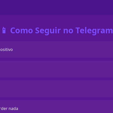
📱 Como Seguir no Telegram
ositivo
erder nada