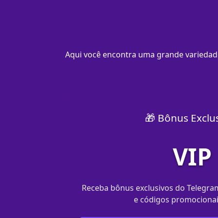
Aqui você encontra uma grande variedade 
🎁 Bônus Exclu
VIP
Receba bônus exclusivos do Telegra
e códigos promocionai