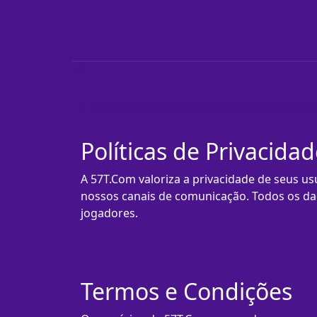
Políticas de Privacida
A 57T.Com valoriza a privacidade de seus u
nossos canais de comunicação. Todos os dad
jogadores.
Termos e Condições