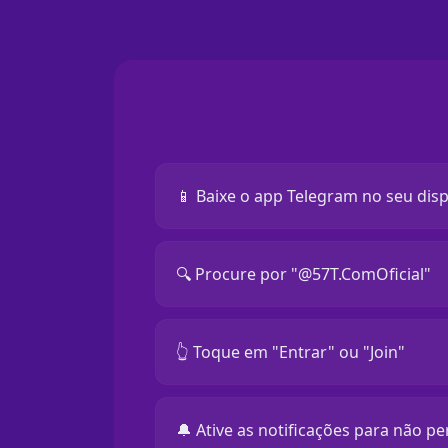
📱 Baixe o app Telegram no seu disp
🔍 Procure por "@57T.ComOficial"
👆 Toque em "Entrar" ou "Join"
🔔 Ative as notificações para não p