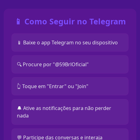
📱 Como Seguir no Telegram
📱 Baixe o app Telegram no seu dispositivo
🔍 Procure por "@59BrlOficial"
👆 Toque em "Entrar" ou "Join"
🔔 Ative as notificações para não perder
nada
💬 Participe das conversas e interaja