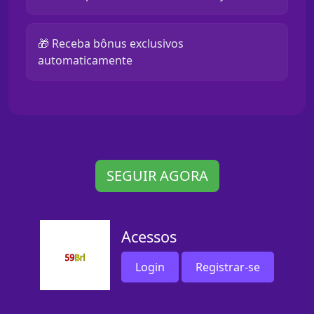
🎁 Receba bônus exclusivos
automaticamente
SEGUIR AGORA
Acessos
Login
Registrar-se