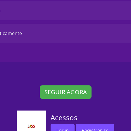
a
aticamente
SEGUIR AGORA
Acessos
Login
Registrar-se