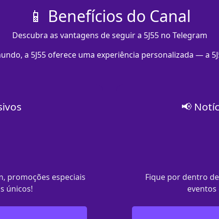
📱 Benefícios do Canal
Descubra as vantagens de seguir a 5J55 no Telegram
do, a 5J55 oferece uma experiência personalizada — a 5J55
sivos
📢 Notí
m, promoções especiais
Fique por dentro d
s únicos!
eventos 