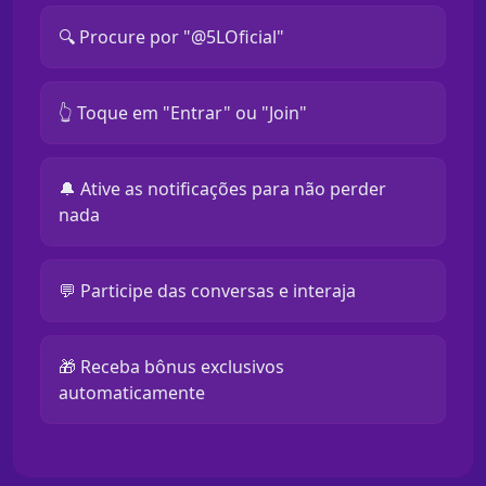
🔍 Procure por "@5LOficial"
👆 Toque em "Entrar" ou "Join"
🔔 Ative as notificações para não perder
nada
💬 Participe das conversas e interaja
🎁 Receba bônus exclusivos
automaticamente