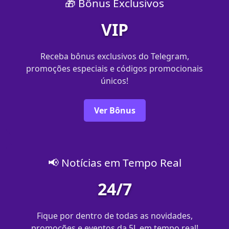
🎁 Bônus Exclusivos
VIP
Receba bônus exclusivos do Telegram,
promoções especiais e códigos promocionais
únicos!
Ver Bônus
📢 Notícias em Tempo Real
24/7
Fique por dentro de todas as novidades,
promoções e eventos da 5L em tempo real!