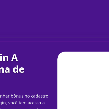
in A
ma de
anhar bônus no cadastro
in, você tem acesso a