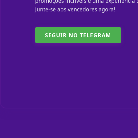
promoções incríveis e uma experiência d
Junte-se aos vencedores agora!
SEGUIR NO TELEGRAM