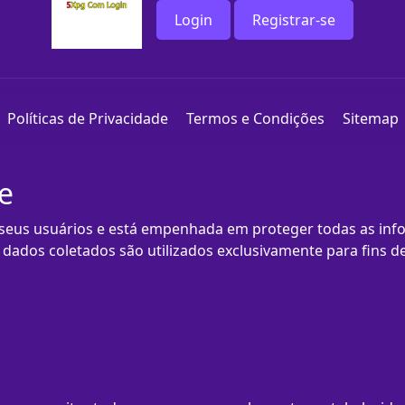
Login
Registrar-se
Políticas de Privacidade
Termos e Condições
Sitemap
de
e seus usuários e está empenhada em proteger todas as inf
dados coletados são utilizados exclusivamente para fins d