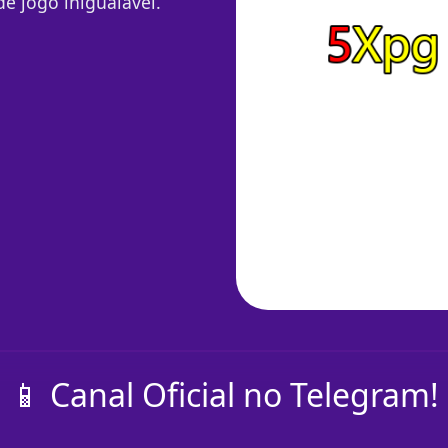
e jogo inigualável.
📱 Canal Oficial no Telegram!