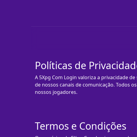
Políticas de Privacida
A 5Xpg Com Login valoriza a privacidade d
de nossos canais de comunicação. Todos os 
nossos jogadores.
Termos e Condições