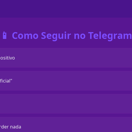
📱 Como Seguir no Telegram
ositivo
icial"
erder nada