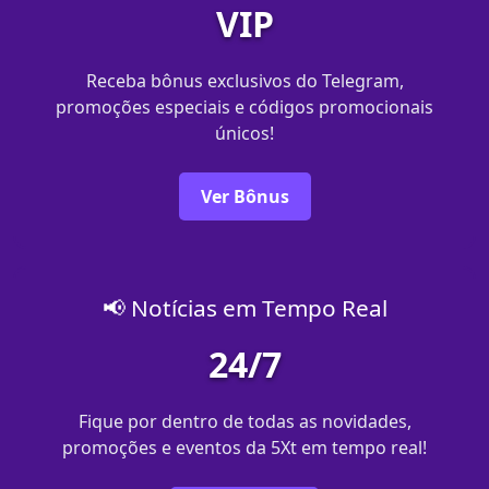
VIP
Receba bônus exclusivos do Telegram,
promoções especiais e códigos promocionais
únicos!
Ver Bônus
📢 Notícias em Tempo Real
24/7
Fique por dentro de todas as novidades,
promoções e eventos da 5Xt em tempo real!