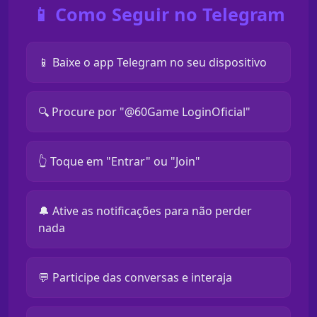
📱 Como Seguir no Telegram
📱 Baixe o app Telegram no seu dispositivo
🔍 Procure por "@60Game LoginOficial"
👆 Toque em "Entrar" ou "Join"
🔔 Ative as notificações para não perder
nada
💬 Participe das conversas e interaja