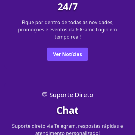
24/7
Fique por dentro de todas as novidades,
promoções e eventos da 60Game Login em
tempo real!
Ver Notícias
💬 Suporte Direto
Chat
Suporte direto via Telegram, respostas rápidas e
atendimento personalizado!