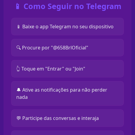
📱 Como Seguir no Telegram
📱 Baixe o app Telegram no seu dispositivo
🔍 Procure por "@658BrlOficial"
👆 Toque em "Entrar" ou "Join"
🔔 Ative as notificações para não perder
nada
💬 Participe das conversas e interaja