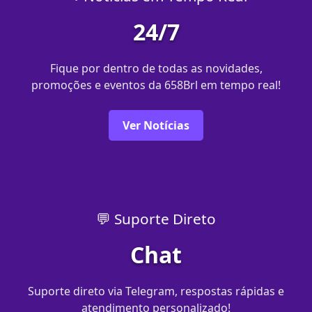
24/7
Fique por dentro de todas as novidades,
promoções e eventos da 658Brl em tempo real!
Ver Notícias
💬 Suporte Direto
Chat
Suporte direto via Telegram, respostas rápidas e
atendimento personalizado!