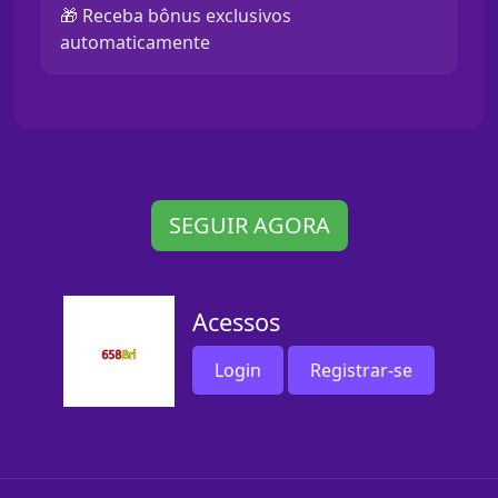
🎁 Receba bônus exclusivos
automaticamente
SEGUIR AGORA
Acessos
Login
Registrar-se