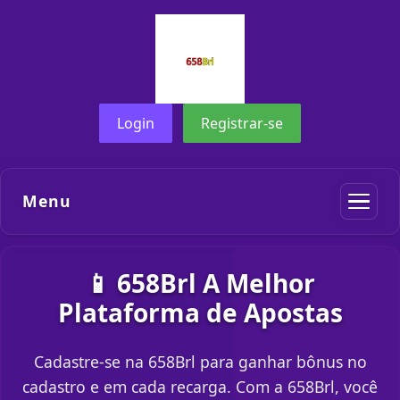
Login
Registrar-se
Menu
📱 658Brl A Melhor
Plataforma de Apostas
Cadastre-se na 658Brl para ganhar bônus no
cadastro e em cada recarga. Com a 658Brl, você