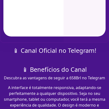
📱 Canal Oficial no Telegram!
📱 Benefícios do Canal
Descubra as vantagens de seguir a 658Brl no Telegram
A interface é totalmente responsiva, adaptando-se
perfeitamente a qualquer dispositivo. Seja no seu
smartphone, tablet ou computador, você terá a mesma
experiência de qualidade. O design é moderno e