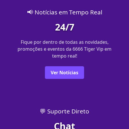
📢 Notícias em Tempo Real
24/7
Fique por dentro de todas as novidades,
promoções e eventos da 6666 Tiger Vip em
tempo real!
Ver Notícias
💬 Suporte Direto
Chat