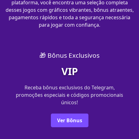
plataforma, você encontra uma seleção completa
desses jogos com gráficos vibrantes, bônus atraentes,
pagamentos rápidos e toda a segurança necessária
para jogar com confiança.
🎁 Bônus Exclusivos
VIP
Receba bônus exclusivos do Telegram,
promoções especiais e códigos promocionais
únicos!
Ver Bônus