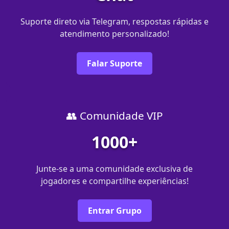
Suporte direto via Telegram, respostas rápidas e
atendimento personalizado!
Falar Suporte
👥 Comunidade VIP
1000+
Junte-se a uma comunidade exclusiva de
jogadores e compartilhe experiências!
Entrar Grupo