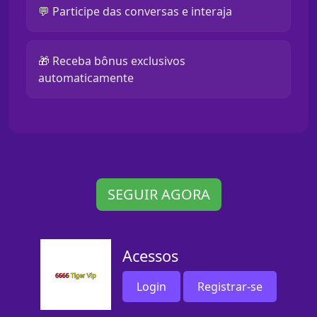
💬 Participe das conversas e interaja
🎁 Receba bônus exclusivos
automaticamente
SEGUIR AGORA
Acessos
Login
Registrar-se