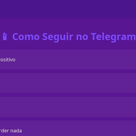
📱 Como Seguir no Telegram
ositivo
erder nada