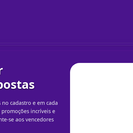
r
postas
s no cadastro e em cada
 promoções incríveis e
unte-se aos vencedores