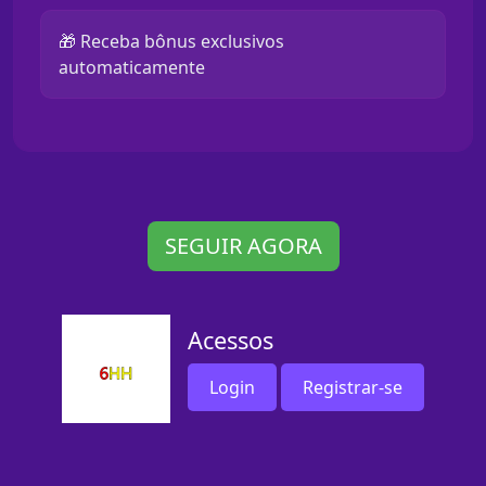
🎁 Receba bônus exclusivos
automaticamente
SEGUIR AGORA
Acessos
Login
Registrar-se