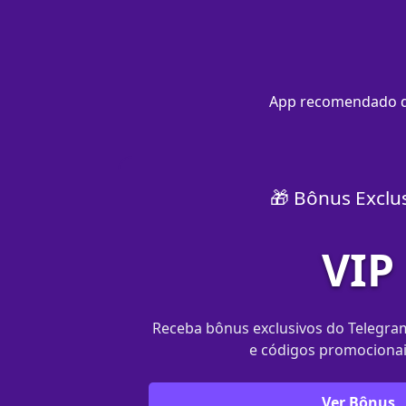
App recomendado da 
🎁 Bônus Exclu
VIP
Receba bônus exclusivos do Telegra
e códigos promocionai
Ver Bônus