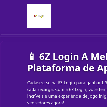
📱 6Z Login A Me
Plataforma de A
Cadastre-se na 6Z Login para ganhar b
cada recarga. Com a 6Z Login, você te
incríveis e uma experiência de jogo inig
vencedores agora!