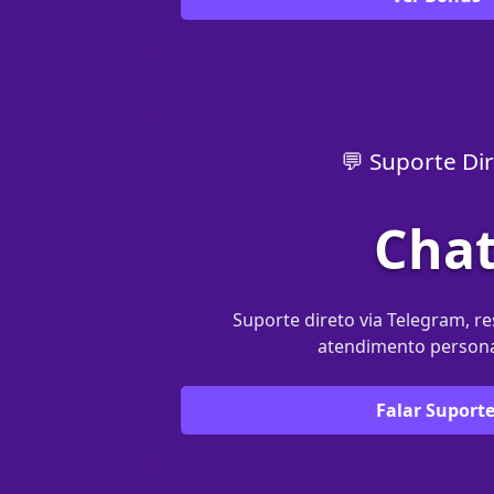
💬 Suporte Di
Cha
Suporte direto via Telegram, r
atendimento persona
Falar Suport