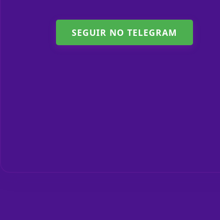
SEGUIR NO TELEGRAM