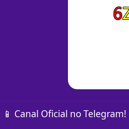
📱 Canal Oficial no Telegram!