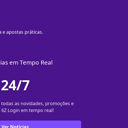
 e apostas práticas.
cias em Tempo Real
24/7
e todas as novidades, promoções e
 6Z Login em tempo real!
Ver Notícias