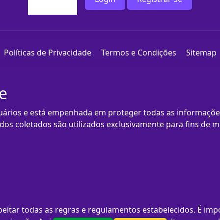
Políticas de Privacidade
Termos e Condições
Sitemap
de
usuários e está empenhada em proteger todas as informaçõe
os coletados são utilizados exclusivamente para fins de m
itar todas as regras e regulamentos estabelecidos. É imp