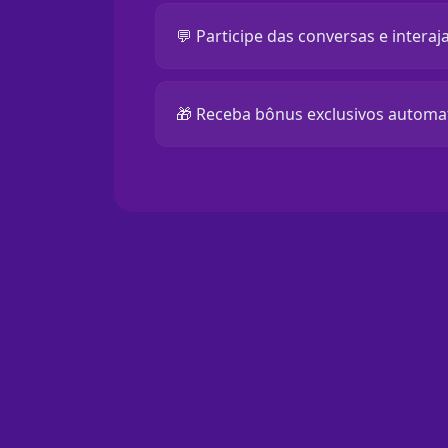
💬 Participe das conversas e interaj
🎁 Receba bônus exclusivos autom