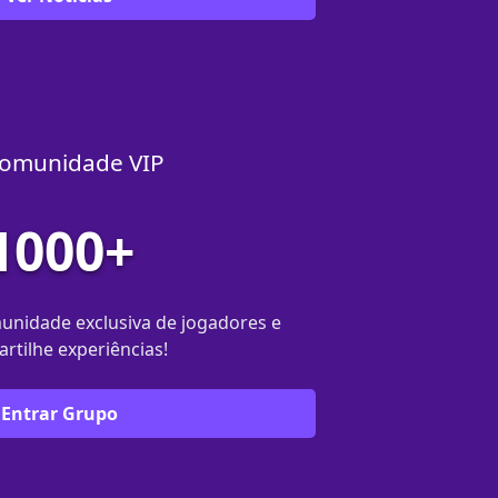
Comunidade VIP
1000+
unidade exclusiva de jogadores e
rtilhe experiências!
Entrar Grupo