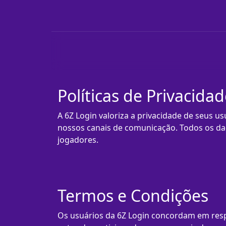
Políticas de Privacida
A 6Z Login valoriza a privacidade de seus 
nossos canais de comunicação. Todos os dad
jogadores.
Termos e Condições
Os usuários da 6Z Login concordam em respe