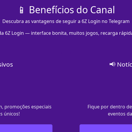
📱 Benefícios do Canal
Descubra as vantagens de seguir a 6Z Login no Telegram
6Z Login — interface bonita, muitos jogos, recarga rápida
sivos
📢 Notí
m, promoções especiais
Fique por dentro d
s únicos!
eventos da