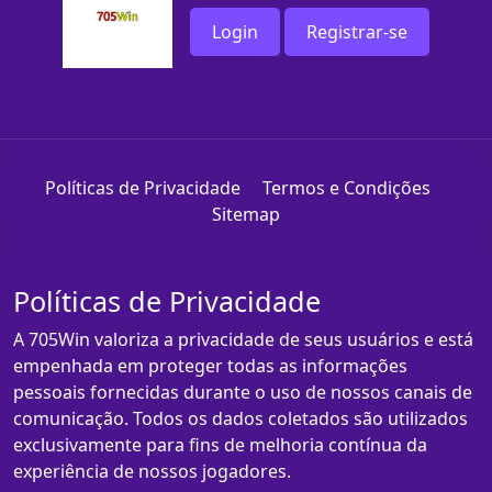
Login
Registrar-se
Políticas de Privacidade
Termos e Condições
Sitemap
Políticas de Privacidade
A 705Win valoriza a privacidade de seus usuários e está
empenhada em proteger todas as informações
pessoais fornecidas durante o uso de nossos canais de
comunicação. Todos os dados coletados são utilizados
exclusivamente para fins de melhoria contínua da
experiência de nossos jogadores.