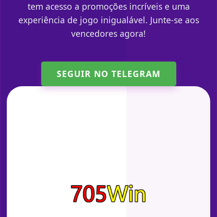
tem acesso a promoções incríveis e uma
experiência de jogo inigualável. Junte-se aos
vencedores agora!
SEGUIR NO TELEGRAM