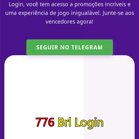
Login, você tem acesso a promoções incríveis e
uma experiência de jogo inigualável. Junte-se aos
vencedores agora!
SEGUIR NO TELEGRAM