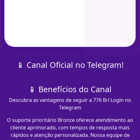
📱 Canal Oficial no Telegram!
📱 Benefícios do Canal
Descubra as vantagens de seguir a 776 Brl Login no
Telegram
O suporte prioritário Bronze oferece atendimento ao
cliente aprimorado, com tempos de resposta mais
rápidos e atenção personalizada. Nossa equipe de