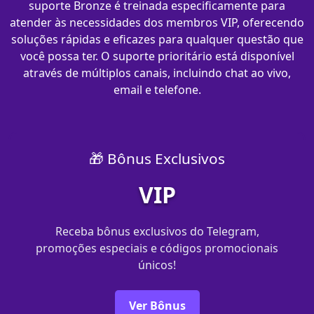
suporte Bronze é treinada especificamente para
atender às necessidades dos membros VIP, oferecendo
soluções rápidas e eficazes para qualquer questão que
você possa ter. O suporte prioritário está disponível
através de múltiplos canais, incluindo chat ao vivo,
email e telefone.
🎁 Bônus Exclusivos
VIP
Receba bônus exclusivos do Telegram,
promoções especiais e códigos promocionais
únicos!
Ver Bônus