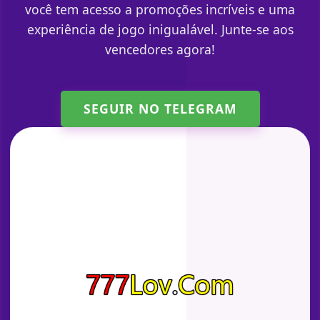
você tem acesso a promoções incríveis e uma
experiência de jogo inigualável. Junte-se aos
vencedores agora!
SEGUIR NO TELEGRAM