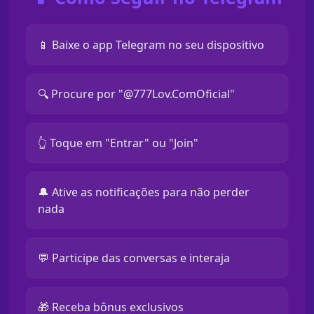
📱 Baixe o app Telegram no seu dispositivo
🔍 Procure por "@777Lov.ComOficial"
👆 Toque em "Entrar" ou "Join"
🔔 Ative as notificações para não perder
nada
💬 Participe das conversas e interaja
🎁 Receba bônus exclusivos