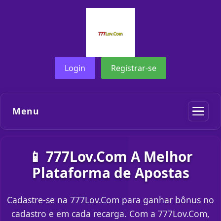
Login
Registrar-se
Menu
📱 777Lov.Com A Melhor
Plataforma de Apostas
Cadastre-se na 777Lov.Com para ganhar bônus no
cadastro e em cada recarga. Com a 777Lov.Com,