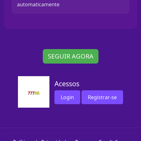
automaticamente
SEGUIR AGORA
Acessos
Login
Registrar-se