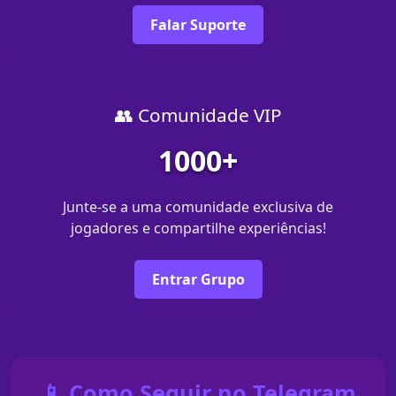
Falar Suporte
👥 Comunidade VIP
1000+
Junte-se a uma comunidade exclusiva de
jogadores e compartilhe experiências!
Entrar Grupo
📱 Como Seguir no Telegram