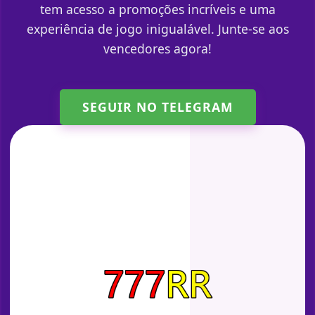
tem acesso a promoções incríveis e uma
experiência de jogo inigualável. Junte-se aos
vencedores agora!
SEGUIR NO TELEGRAM