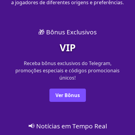
a jogadores de diferentes origens e preferências.
🎁 Bônus Exclusivos
VIP
Receba bônus exclusivos do Telegram,
promoções especiais e códigos promocionais
únicos!
Ver Bônus
📢 Notícias em Tempo Real