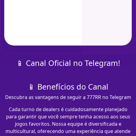
📱 Canal Oficial no Telegram!
📱 Benefícios do Canal
Descubra as vantagens de seguir a 777RR no Telegram
Cada turno de dealers é cuidadosamente planejado
para garantir que você sempre tenha acesso aos seus
jogos favoritos. Nossa equipe é diversificada e
multicultural, oferecendo uma experiência que atende