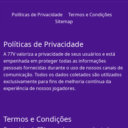
Políticas de Privacidade
Termos e Condições
Sitemap
Políticas de Privacidade
A 77V valoriza a privacidade de seus usuários e está
empenhada em proteger todas as informações
pessoais fornecidas durante o uso de nossos canais de
comunicação. Todos os dados coletados são utilizados
exclusivamente para fins de melhoria contínua da
experiência de nossos jogadores.
Termos e Condições