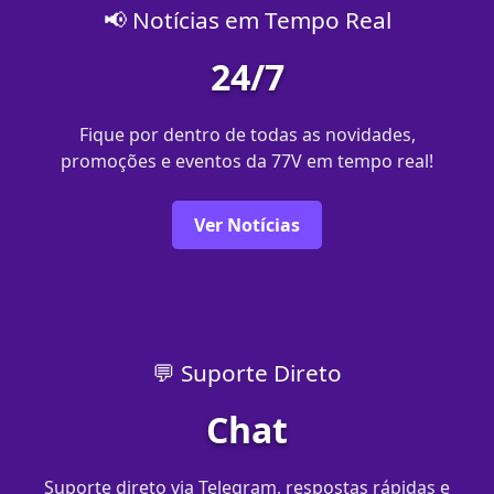
📢 Notícias em Tempo Real
24/7
Fique por dentro de todas as novidades,
promoções e eventos da 77V em tempo real!
Ver Notícias
💬 Suporte Direto
Chat
Suporte direto via Telegram, respostas rápidas e