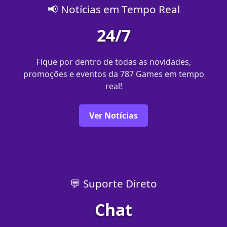
📢 Notícias em Tempo Real
24/7
Fique por dentro de todas as novidades,
promoções e eventos da 787 Games em tempo
real!
Ver Notícias
💬 Suporte Direto
Chat