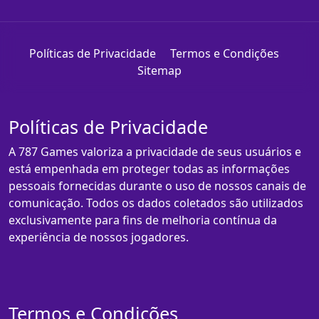
Políticas de Privacidade
Termos e Condições
Sitemap
Políticas de Privacidade
A 787 Games valoriza a privacidade de seus usuários e
está empenhada em proteger todas as informações
pessoais fornecidas durante o uso de nossos canais de
comunicação. Todos os dados coletados são utilizados
exclusivamente para fins de melhoria contínua da
experiência de nossos jogadores.
Termos e Condições