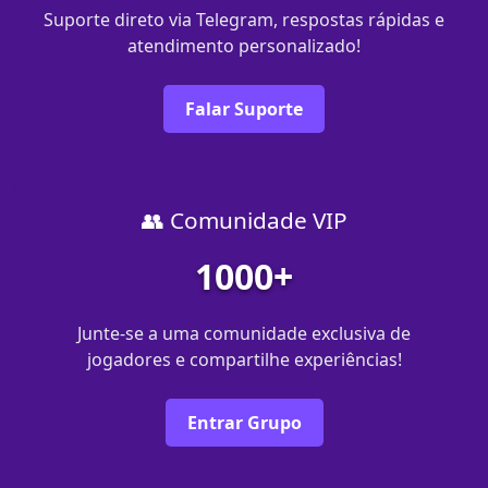
Suporte direto via Telegram, respostas rápidas e
atendimento personalizado!
Falar Suporte
👥 Comunidade VIP
1000+
Junte-se a uma comunidade exclusiva de
jogadores e compartilhe experiências!
Entrar Grupo