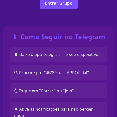
Entrar Grupo
📱 Como Seguir no Telegram
📱 Baixe o app Telegram no seu dispositivo
🔍 Procure por "@789Luck APPOficial"
👆 Toque em "Entrar" ou "Join"
🔔 Ative as notificações para não perder
nada