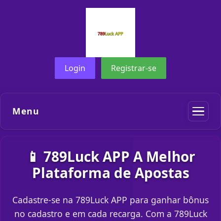
Login
Registrar-se
Menu
📱 789Luck APP A Melhor
Plataforma de Apostas
Cadastre-se na 789Luck APP para ganhar bônus
no cadastro e em cada recarga. Com a 789Luck