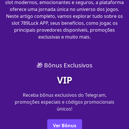
slot modernos, emocionantes e seguros, a plataforma
oferece uma jornada única no universo dos jogos.
Neste artigo completo, vamos explorar tudo sobre os
slot 789Luck APP, seus benefícios, como jogar, os
principais provedores disponíveis, promoções
exclusivas e muito mais.
🎁 Bônus Exclusivos
VIP
Receba bônus exclusivos do Telegram,
promoções especiais e códigos promocionais
únicos!
Ver Bônus