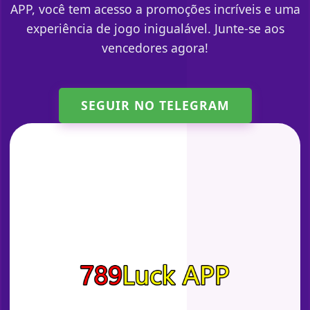
APP, você tem acesso a promoções incríveis e uma
experiência de jogo inigualável. Junte-se aos
vencedores agora!
SEGUIR NO TELEGRAM