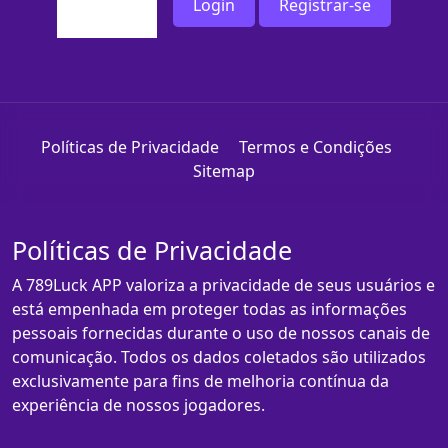
Login
Registrar-se
Políticas de Privacidade
Termos e Condições
Sitemap
Políticas de Privacidade
A 789Luck APP valoriza a privacidade de seus usuários e
está empenhada em proteger todas as informações
pessoais fornecidas durante o uso de nossos canais de
comunicação. Todos os dados coletados são utilizados
exclusivamente para fins de melhoria contínua da
experiência de nossos jogadores.