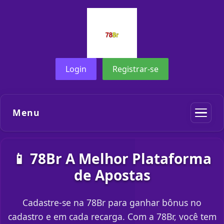
Login
Registrar-se
Menu
📱 78Br A Melhor Plataforma
de Apostas
Cadastre-se na 78Br para ganhar bônus no
cadastro e em cada recarga. Com a 78Br, você tem