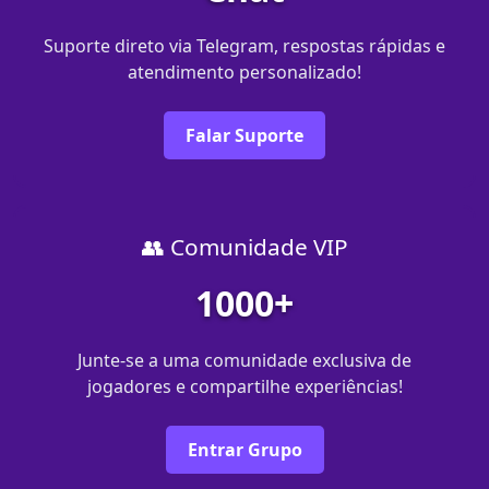
Suporte direto via Telegram, respostas rápidas e
atendimento personalizado!
Falar Suporte
👥 Comunidade VIP
1000+
Junte-se a uma comunidade exclusiva de
jogadores e compartilhe experiências!
Entrar Grupo