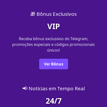
🎁 Bônus Exclusivos
VIP
Receba bônus exclusivos do Telegram,
promoções especiais e códigos promocionais
únicos!
Ver Bônus
📢 Notícias em Tempo Real
24/7