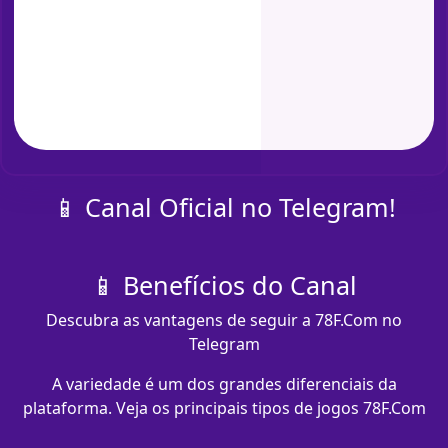
📱 Canal Oficial no Telegram!
📱 Benefícios do Canal
Descubra as vantagens de seguir a 78F.Com no
Telegram
A variedade é um dos grandes diferenciais da
plataforma. Veja os principais tipos de jogos 78F.Com