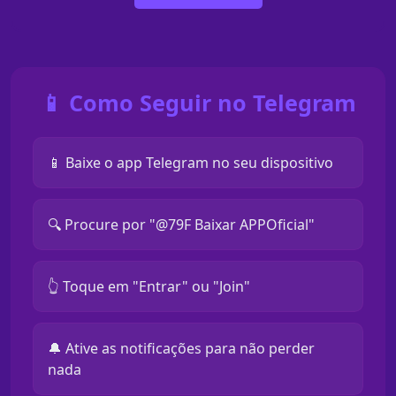
📱 Como Seguir no Telegram
📱 Baixe o app Telegram no seu dispositivo
🔍 Procure por "@79F Baixar APPOficial"
👆 Toque em "Entrar" ou "Join"
🔔 Ative as notificações para não perder
nada