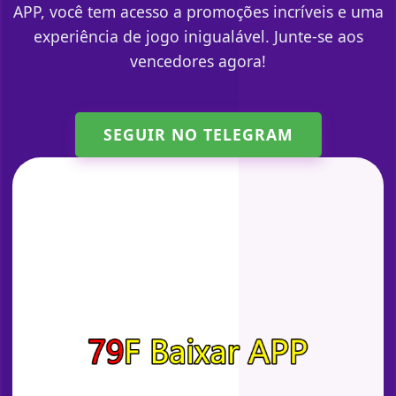
APP, você tem acesso a promoções incríveis e uma
experiência de jogo inigualável. Junte-se aos
vencedores agora!
SEGUIR NO TELEGRAM