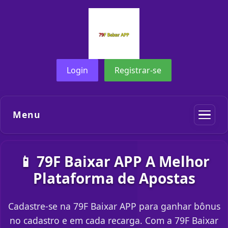
Login
Registrar-se
Menu
📱 79F Baixar APP A Melhor
Plataforma de Apostas
Cadastre-se na 79F Baixar APP para ganhar bônus
no cadastro e em cada recarga. Com a 79F Baixar