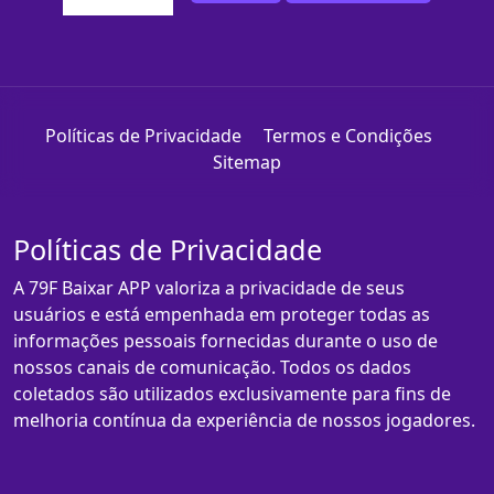
Políticas de Privacidade
Termos e Condições
Sitemap
Políticas de Privacidade
A 79F Baixar APP valoriza a privacidade de seus
usuários e está empenhada em proteger todas as
informações pessoais fornecidas durante o uso de
nossos canais de comunicação. Todos os dados
coletados são utilizados exclusivamente para fins de
melhoria contínua da experiência de nossos jogadores.