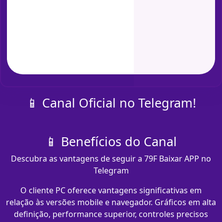
📱 Canal Oficial no Telegram!
📱 Benefícios do Canal
Descubra as vantagens de seguir a 79F Baixar APP no
Telegram
O cliente PC oferece vantagens significativas em
relação às versões mobile e navegador. Gráficos em alta
definição, performance superior, controles precisos