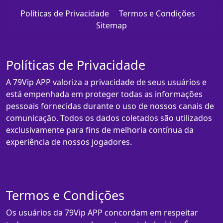
Políticas de Privacidade
Termos e Condições
Sitemap
Políticas de Privacidade
A 79Vip APP valoriza a privacidade de seus usuários e
está empenhada em proteger todas as informações
pessoais fornecidas durante o uso de nossos canais de
comunicação. Todos os dados coletados são utilizados
exclusivamente para fins de melhoria contínua da
experiência de nossos jogadores.
Termos e Condições
Os usuários da 79Vip APP concordam em respeitar