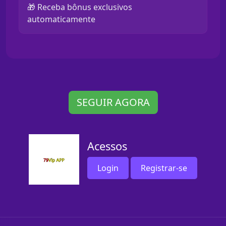
🎁 Receba bônus exclusivos
automaticamente
SEGUIR AGORA
Acessos
Login
Registrar-se