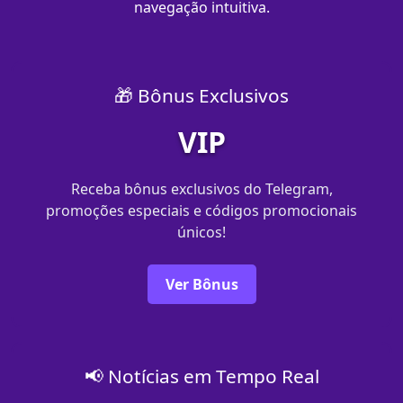
navegação intuitiva.
🎁 Bônus Exclusivos
VIP
Receba bônus exclusivos do Telegram,
promoções especiais e códigos promocionais
únicos!
Ver Bônus
📢 Notícias em Tempo Real