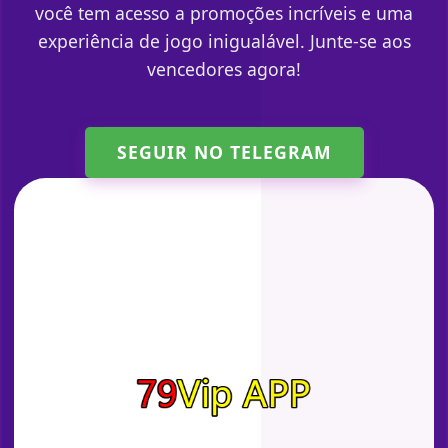
você tem acesso a promoções incríveis e uma
experiência de jogo inigualável. Junte-se aos
vencedores agora!
SEGUIR NO TELEGRAM