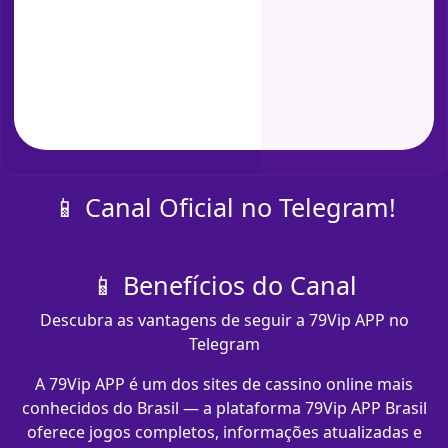
📱 Canal Oficial no Telegram!
📱 Benefícios do Canal
Descubra as vantagens de seguir a 79Vip APP no
Telegram
A 79Vip APP é um dos sites de cassino online mais
conhecidos do Brasil — a plataforma 79Vip APP Brasil
oferece jogos completos, informações atualizadas e