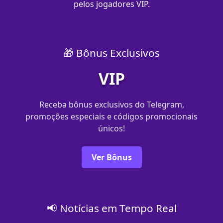
pelos jogadores VIP.
🎁 Bônus Exclusivos
VIP
Receba bônus exclusivos do Telegram,
promoções especiais e códigos promocionais
únicos!
Ver Bônus
📢 Notícias em Tempo Real