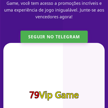
Game, você tem acesso a promoções incríveis e
uma experiência de jogo inigualável. Junte-se aos
vencedores agora!
SEGUIR NO TELEGRAM