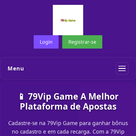
Login
Registrar-se
Menu
📱 79Vip Game A Melhor
Plataforma de Apostas
Cadastre-se na 79Vip Game para ganhar bônus
no cadastro e em cada recarga. Com a 79Vip