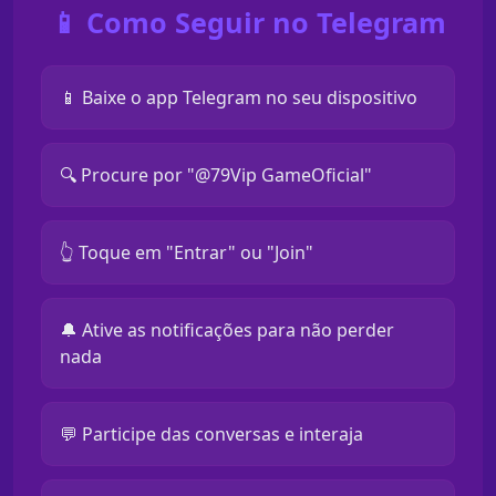
📱 Como Seguir no Telegram
📱 Baixe o app Telegram no seu dispositivo
🔍 Procure por "@79Vip GameOficial"
👆 Toque em "Entrar" ou "Join"
🔔 Ative as notificações para não perder
nada
💬 Participe das conversas e interaja