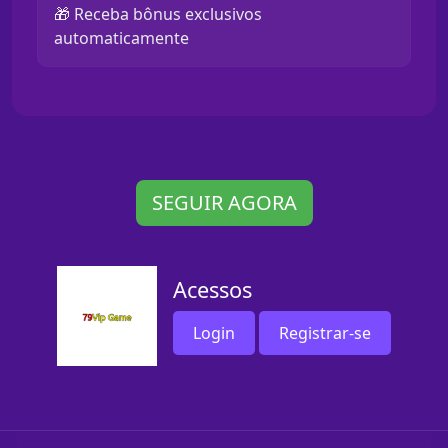
🎁 Receba bônus exclusivos
automaticamente
SEGUIR AGORA
Acessos
Login
Registrar-se