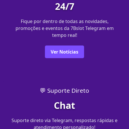
24/7
Fique por dentro de todas as novidades,
promoções e eventos da 7Bslot Telegram em
tempo real!
Ver Notícias
💬 Suporte Direto
Chat
Suporte direto via Telegram, respostas rápidas e
atendimento personalizado!