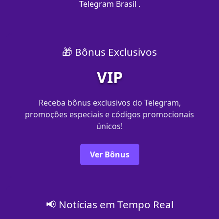
Telegram Brasil .
🎁 Bônus Exclusivos
VIP
Receba bônus exclusivos do Telegram,
promoções especiais e códigos promocionais
únicos!
Ver Bônus
📢 Notícias em Tempo Real