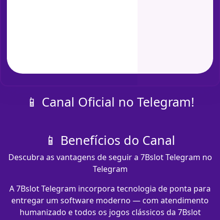
📱 Canal Oficial no Telegram!
📱 Benefícios do Canal
Descubra as vantagens de seguir a 7Bslot Telegram no
Telegram
A 7Bslot Telegram incorpora tecnologia de ponta para
entregar um software moderno — com atendimento
humanizado e todos os jogos clássicos da 7Bslot