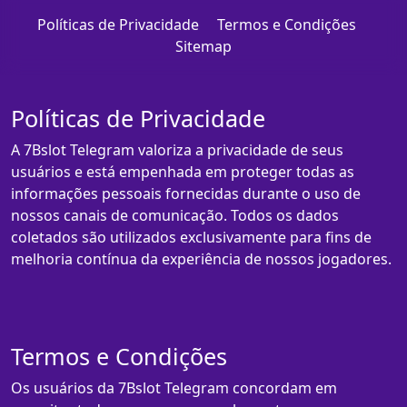
Políticas de Privacidade
Termos e Condições
Sitemap
Políticas de Privacidade
A 7Bslot Telegram valoriza a privacidade de seus
usuários e está empenhada em proteger todas as
informações pessoais fornecidas durante o uso de
nossos canais de comunicação. Todos os dados
coletados são utilizados exclusivamente para fins de
melhoria contínua da experiência de nossos jogadores.
Termos e Condições
Os usuários da 7Bslot Telegram concordam em