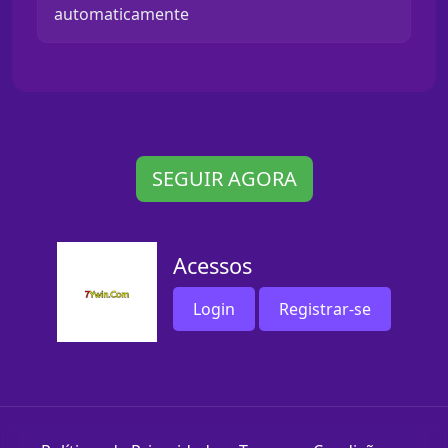
automaticamente
SEGUIR AGORA
Acessos
Login
Registrar-se