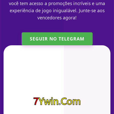
você tem acesso a promoções incríveis e uma
experiência de jogo inigualável. Junte-se aos
vencedores agora!
SEGUIR NO TELEGRAM